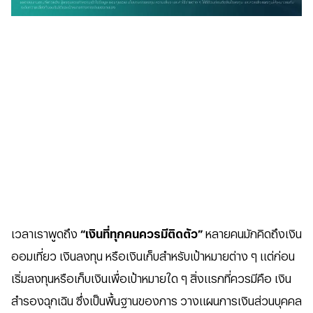
เวลาเราพูดถึง
“เงินที่ทุกคนควรมีติดตัว”
หลายคนมักคิดถึงเงิน
ออมเที่ยว เงินลงทุน หรือเงินเก็บสำหรับเป้าหมายต่าง ๆ แต่ก่อน
เริ่มลงทุนหรือเก็บเงินเพื่อเป้าหมายใด ๆ สิ่งแรกที่ควรมีคือ เงิน
สำรองฉุกเฉิน ซึ่งเป็นพื้นฐานของการ วางแผนการเงินส่วนบุคคล