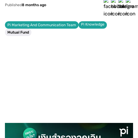
Published
8 months ago
Pi Knowledge
Pi Marketing And Communication Team
Mutual Fund