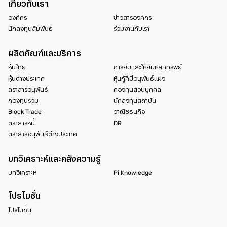
เกี่ยวกับเรา
องค์กร
ข่าวสารองค์กร
นักลงทุนสัมพันธ์
ร่วมงานกับเรา
ผลิตภัณฑ์และบริการ
หุ้นไทย
การยืมและให้ยืมหลักทรัพย์
หุ้นต่างประเทศ
หุ้นกู้ที่มีอนุพันธ์แฝง
ตราสารอนุพันธ์
กองทุนส่วนบุคคล
กองทุนรวม
นักลงทุนสถาบัน
Block Trade
วาณิชธนกิจ
ตราสารหนี้
DR
ตราสารอนุพันธ์ต่างประเทศ
บทวิเคราะห์และคลังความรู้
บทวิเคราะห์
Pi Knowledge
โปรโมชั่น
โปรโมชั่น