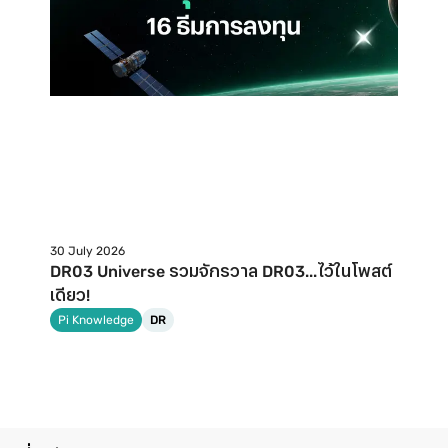
30 July 2026
DR03 Universe รวมจักรวาล DR03...ไว้ในโพสต์
เดียว!
Pi Knowledge
DR