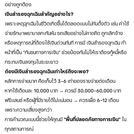
อย่างถูกต้อง
เงินสำรองฉุกเฉินสำคัญอย่างไร?
เพราะเหตุฉุกเฉินในชีวิตเกิดขึ้นได้ตลอดแบบไม่ทันตั้งตัว เช่น ค่าใช้
จ่ายรักษาพยาบาลกะทันหัน รถเสียอย่างไม่คาดคิด ถูกเลิกจ้าง
หรือเหตุการณ์ที่ต้องใช้เงินด่วนทันที การมี เงินสำรองฉุกเฉิน ทำ
หน้าที่เป็น “กันชนทางการเงิน” ช่วยป้องกันไม่ให้เราต้องกู้หนี้หรือ
กระทบเงินลงทุนในระยะยาว
ต้องมีเงินสำรองฉุกเฉินเท่าไหร่ถึงจะพอ?
หลักการง่ายมาก คือเก็บไว้ 3–6 เท่าของรายจ่ายต่อเดือน
หากใช้เดือนละ 10,000 บาท → ควรมี 30,000–60,000 บาท
ฟรีแลนซ์ หรือผู้ที่มีรายได้ไม่แน่นอน → ควรเผื่อ 6–12 เดือน
เพราะความเสี่ยงสูงกว่า
การคำนวณแบบนี้ช่วยให้คุณมี
“พื้นที่ปลอดภัยทางการเงิน”
ใน
ทุกสถานการณ์