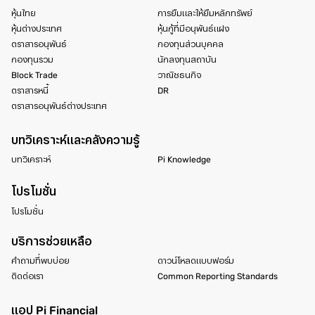
หุ้นไทย
การยืมและให้ยืมหลักทรัพย์
หุ้นต่างประเทศ
หุ้นกู้ที่มีอนุพันธ์แฝง
ตราสารอนุพันธ์
กองทุนส่วนบุคคล
กองทุนรวม
นักลงทุนสถาบัน
Block Trade
วาณิชธนกิจ
ตราสารหนี้
DR
ตราสารอนุพันธ์ต่างประเทศ
บทวิเคราะห์และคลังความรู้
บทวิเคราะห์
Pi Knowledge
โปรโมชั่น
โปรโมชั่น
บริการช่วยเหลือ
คำถามที่พบบ่อย
ดาวน์โหลดแบบฟอร์ม
ติดต่อเรา
Common Reporting Standards
แอป Pi Financial