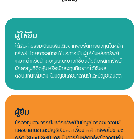
ผู้ให้ยืม
ได้รับค่าธรรมเนียมเพิ่มเติมจากพอร์ตการลงทุนในหลัก
ทรัพย์  โดยการสมัครใช้บริการเป็นผู้ให้ยืมหลักทรัพย์ 
เหมาะสำหรับนักลงทุนระยะยาวที่ซื้อแล้วถือหลักทรัพย์ 
นักลงทุนที่ติดหุ้น หรือนักลงทุนที่อยากได้รับผล
ตอบแทนเพิ่มเติม ในบัญชีแคชบาลานซ์และบัญชีเงินสด
ผู้ยืม
นักลงทุนสามารถยืมหลักทรัพย์ในบัญชีเครดิตบาลานซ์ 
แคชบาลานซ์และบัญชีเงินสด เพื่อนำหลักทรัพย์ไปขายช
อร์ต (Short Sell) โดยเป็นการยืมหลักทรัพย์จากคนอื่น