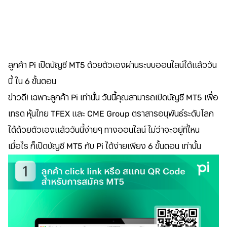
ลูกค้า Pi เปิดบัญชี MT5 ด้วยตัวเองผ่านระบบออนไลน์ได้แล้ววัน
นี้ ใน 6 ขั้นตอน
ข่าวดี! เฉพาะลูกค้า Pi เท่านั้น วันนี้คุณสามารถเปิดบัญชี MT5 เพื่อ
เทรด หุ้นไทย TFEX และ CME Group ตราสารอนุพันธ์ระดับโลก
ได้ด้วยตัวเองแล้ววันนี้ง่ายๆ ทางออนไลน์ ไม่ว่าจะอยู่ที่ไหน
เมื่อไร ก็เปิดบัญชี MT5 กับ Pi ได้ง่ายเพียง 6 ขั้นตอน เท่านั้น