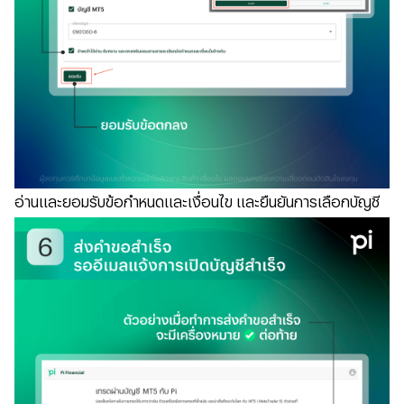
อ่านและยอมรับข้อกำหนดและเงื่อนไข และยืนยันการเลือกบัญชี