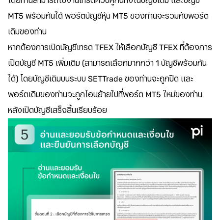
โดยท่านสามารถใช้งานเทรดควบคู่กันทั้งในบัญชีเดิม และบัญชี
MT5 พร้อมกันได้ พอร์ตบัญชีหุ้น MT5 ของท่านจะรวมกับพอร์ต
เดิมของท่าน
หากต้องการเปิดบัญชีเทรด TFEX ให้เลือกบัญชี TFEX ที่ต้องการ
เปิดบัญชี MT5 เพิ่มเติม (สามารถเลือกมากกว่า 1 บัญชีพร้อมกัน
ได้) โดยบัญชีเดิมบนระบบ SETTrade ของท่านจะถูกปิด และ
พอร์ตเดิมของท่านจะถูกโอนย้ายไปที่พอร์ต MT5 ใหม่ของท่าน
หลังเปิดบัญชีเสร็จสิ้นเรียบร้อย