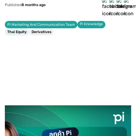
Published
8 months ago
Pi Knowledge
Pi Marketing And Communication Team
Thai Equity
Derivatives