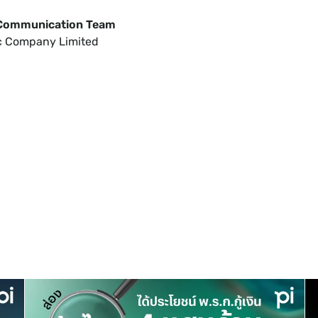
 Communication Team
ic Company Limited