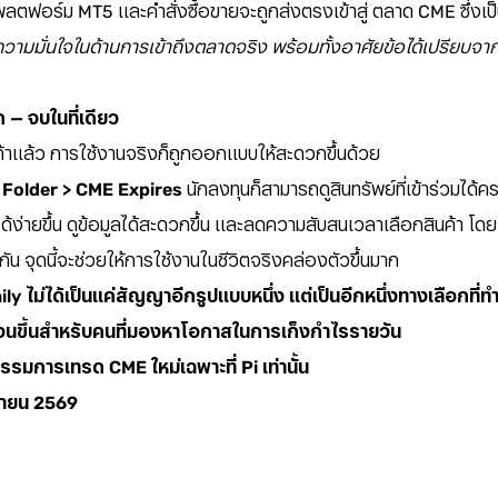
ตฟอร์ม MT5 และคำสั่งซื้อขายจะถูกส่งตรงเข้าสู่ ตลาด CME ซึ่งเป
ความมั่นใจในด้านการเข้าถึงตลาดจริง พร้อมทั้งอาศัยข้อได้เปรียบจาก
ก — จบในที่เดียว
แล้ว การใช้งานจริงก็ถูกออกแบบให้สะดวกขึ้นด้วย
 Folder > CME Expires
นักลงทุนก็สามารถดูสินทรัพย์ที่เข้าร่วมได้
ด้ง่ายขึ้น ดูข้อมูลได้สะดวกขึ้น และลดความสับสนเวลาเลือกสินค้า โด
น จุดนี้จะช่วยให้การใช้งานในชีวิตจริงคล่องตัวขึ้นมาก
y ไม่ได้เป็นแค่สัญญาอีกรูปแบบหนึ่ง แต่เป็นอีกหนึ่งทางเลือกที่
ชัดเจนขึ้นสำหรับคนที่มองหาโอกาสในการเก็งกำไรรายวัน
รมการเทรด CME ใหม่เฉพาะที่ Pi เท่านั้น
ษายน 2569