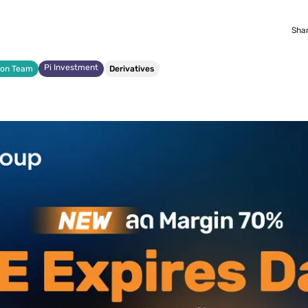
Shar
Pi Investment
ion Team
Derivatives