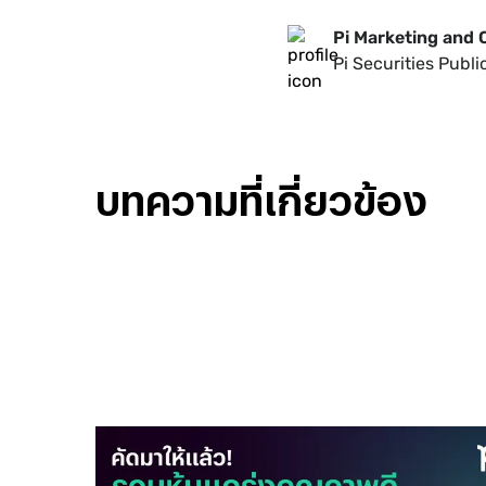
Pi Marketing and
Pi Securities Publ
บทความที่เกี่ยวข้อง