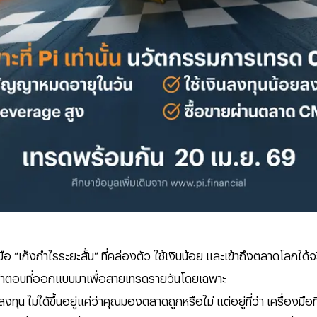
 “เก็งกำไรระยะสั้น” ที่คล่องตัว ใช้เงินน้อย และเข้าถึงตลาดโลกได้จ
คำตอบที่ออกแบบมาเพื่อสายเทรดรายวันโดยเฉพาะ
น ไม่ได้ขึ้นอยู่แค่ว่าคุณมองตลาดถูกหรือไม่ แต่อยู่ที่ว่า เครื่องมือที