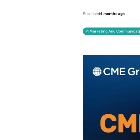
Published
4 months ago
Pi Marketing And Communicat