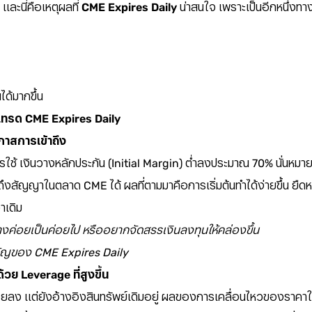
 และนี่คือเหตุผลที่
CME Expires Daily
น่าสนใจ เพราะเป็นอีกหนึ่งทา
ด้มากขึ้น
ิ่มเทรด CME Expires Daily
กาสการเข้าถึง
 การใช้ เงินวางหลักประกัน (Initial Margin) ต่ำลงประมาณ 70% นั่นหม
าถึงสัญญาในตลาด CME ได้ ผลที่ตามมาคือการเริ่มต้นทำได้ง่ายขึ้น ยืดห
าเดิม
่างค่อยเป็นค่อยไป หรืออยากจัดสรรเงินลงทุนให้คล่องขึ้น
สำคัญของ CME Expires Daily
ย Leverage ที่สูงขึ้น
น้อยลง แต่ยังอ้างอิงสินทรัพย์เดิมอยู่ ผลของการเคลื่อนไหวของราค