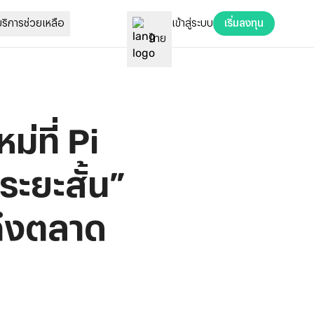
เข้าสู่ระบบ
บริการช่วยเหลือ
เริ่มลงทุน
ไทย
ที่ Pi 
ะยะสั้น” 
าถึงตลาด