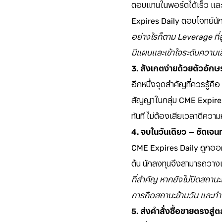
ตอบแทนในพอร์ตได้เร็ว และแ
Expires Daily ตอบโจทย์นั
อย่างไรก็ตาม Leverage ที่ส
มีแผนและเข้าใจระดับความเ
3. สังเกตง่ายด้วยตัวอักษร D
อีกหนึ่งจุดสำคัญที่ควรรู้คือ
สัญญาในกลุ่ม CME Expires 
ทันที ไม่ต้องเสียเวลาตีควา
4. จบในวันเดียว — ชัดเจ
CME Expires Daily ถูกออกแ
ต้น นักลงทุนจึงสามารถวางแ
ที่สำคัญ หากยังไม่ปิดสถาน
การถือสถานะข้ามวัน และทำ
5. ส่งคำสั่งซื้อขายตรงสู