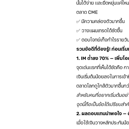
นั้นได้ง่าย และยืดหยุ่นแค่ไหน
ตลาด CME
✅ มีความคล่องตัวมากขึ้น
✅ วางแผนเทรดได้ชัดขึ้น
✅ ตอบโจทย์เก็งกำไรรายวันไ
รวมข้อดีที่ต้องรู้! ก่อนเร
1. IM ต่ำลง 70% — เพิ่มโอ
จุดเด่นแรกที่เห็นได้ชัดคือ
เงินเริ่มต้นน้อยลงในการเข้
ตลาดโลกดูใกล้ตัวมากขึ้นกว่
สำหรับคนที่อยากเริ่มต้นอย
จุดนี้ถือเป็นข้อได้เปรียบ
2. ผลตอบแทนน่าพอใจ — ด้ว
เมื่อใช้เงินวางหลักประกัน