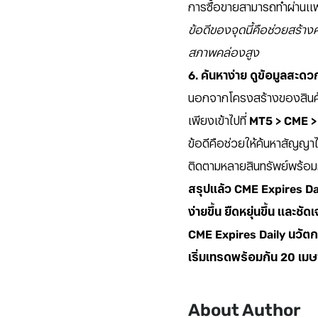
การซื้อขายสามารถทำผ่านแพล
ข้อดีของจุดนี้คือช่วยสร้าง
สภาพคล่องสูง
6. ค้นหาง่าย ดูข้อมูลสะดว
นอกจากโครงสร้างของสินค้า
เพียงเข้าไปที่
MT5 > CME >
ข้อดีคือช่วยให้ค้นหาสัญญาไ
ติดตามหลายสินทรัพย์พร้อมกั
สรุปแล้ว CME Expires Dail
ง่ายขึ้น ยืดหยุ่นขึ้น และ
CME Expires Daily นวัตกร
เริ่มเทรดพร้อมกัน 20 เม
About Author