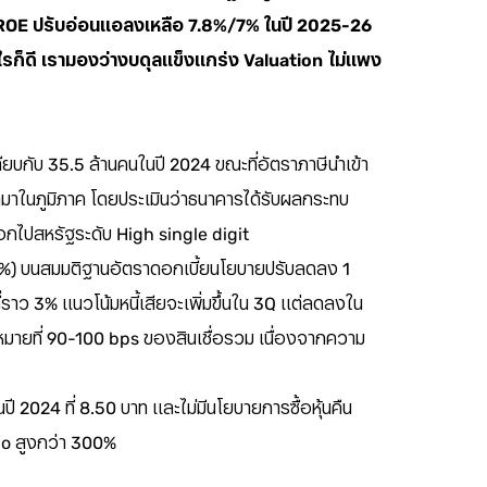
้ ROE ปรับอ่อนแอลงเหลือ 7.8%/7% ในปี 2025-26
รก็ดี เรามองว่างบดุลแข็งแกร่ง Valuation ไม่แพง
บกับ 35.5 ล้านคนในปี 2024 ขณะที่อัตราภาษีนำเข้า
ข้ามาในภูมิภาค โดยประเมินว่าธนาคารได้รับผลกระทบ
งออกไปสหรัฐระดับ High single digit
%-2.9%) บนสมมติฐานอัตราดอกเบี้ยนโยบายปรับลดลง 1
่ราว 3% แนวโน้มหนี้เสียจะเพิ่มขึ้นใน 3Q แต่ลดลงใน
าหมายที่ 90-100 bps ของสินเชื่อรวม เนื่องจากความ
ี 2024 ที่ 8.50 บาท และไม่มีนโยบายการซื้อหุ้นคืน
io สูงกว่า 300%