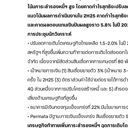
โน้มภาระสำรองหนี้ฯ สูง โดยคาดกำไรสุทธิจะปรับ
แนวโน้มผลการดำเนินงานใน 2H25 คาดกำไรสุทธิจะอ่
และคาดผลตอบแทนเงินปันผลสูงราว 5.8% ในปี 202
การประชุมนักวิเคราะห์
• ปรับลดการเติบโตเศรษฐกิจไทยเหลือ 1.5-2.0% ในปี 
สหรัฐฯ ที่สูงขึ้นเพิ่มความท้าทายต่อการเติบโตส่งออก
จำกัด เนื่องจากมีสัดส่วนสินเชื่อภาคการเกษตรที่ 80 
• เป้าหมายการเงิน (1) สินเชื่อขยายตัว 3% (เป้าหมาย
ครั้ง ใน 2H25 (3) อัตราส่วนค่าใช้จ่ายต่อรายได้การดำ
4Q ส่วนหนึ่งจากการปรับโครงสร้างหนี้ และ 5) สำรองหน
เสี่ยงด้านเศรษฐกิจที่สูงขึ้น
• ธนาคารมีเงินกองทุนแข็งแกร่งที่ 22% มีนโยบายการจ่า
• Permata มีฐานะการเงินแข็งแกร่ง สินเชื่อขยายตัว
เศรษฐกิจท้าทายเพิ่มภาระสำรองหนี้ฯ ฉุดการเติบโ