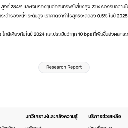
o สูงที่ 284% และเงินกองทุนต่อสินทรัพย์เสี่ยงสูง 22% รองรับความ
ภาระสำรองหนี้ฯ ระดับสูง เราคาดว่ากำไรสุทธิจะลดลง 0.5% ในปี 202
ps ใกล้เคียงกับในปี 2024 และประเมินว่าทุก 10 bps ที่เพิ่มขึ้นส่
Research Report
บทวิเคราะห์และคลังความรู้
บริการช่วยเหลือ
หลักทรัพย์
บทวิเคราะห์
คำถามที่พบบ่อย