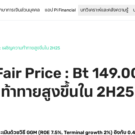
รึกษาการเงินส่วนบุคคล
แอป Pi Financial
บทวิเคราะห์และคลังความรู้
) : เผชิญความท้าทายสูงขึ้นใน 2H25
Fair Price : Bt 149.
ท้าทายสูงขึ้นใน 2H25
ระเมินด้วยวิธี GGM (ROE 7.5%, Terminal growth 2%) อิงกับ 0