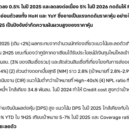
ลดลง 0.5% ในปี 2025 และลดลงต่อเนื่อง 5% ในปี 2026 กดดันให
อนตัวลงทั้ง HoH และ YoY ซึ่งอาจเป็นแรงกดดันราคาหุ้น อย่างไ
5 เป็นปัจจัยจำกัดความผันผวนสูงของราคาหุ้น
2025 (เดิม <2%) ผลกระทบจากจำนวนนักท่องเที่ยวแนวโน้มชะลอตัวเทีย
ใน 2H25 ขณะที่มองว่าภูมิภาคอาเซียนได้รับประโยชน์มีเงินทุนใหม่ไหลเ
พันลบ. (3% ของสินเชื่อรวม) และสัดส่วนสินเชื่อที่เกี่ยงโยงกับการส่
 3-4%) (2) ส่วนต่างดอกเบี้ยสุทธิ (NIM) ราว 2.8% (เป้าหมายที่ 2.8
เนินงาน (CIR) แนวโน้มต่ำกว่าเป้าหมายที่ High-40s% (4) NPL ratio ที
ี้ฯ ใกล้เคียง 34.8 พันลบ. ในปี 2024 ทำให้ Credit cost สูงกว่าเป้
ยเงินปันผลต่อหุ้น (DPS) สูง แนวโน้ม DPS ในปี 2025 ใกล้เคียงกับในป
 5% YTD ใน 1H25 เทียบเป้าหมาย 5-7% ในปี 2025 และ Coverage rat
ตชะลอตัว