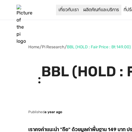
ที่ป
เกี่ยวกับเรา
ผลิตภัณฑ์และบริการ
/
/
Home
Pi Research
ฺฺBBL (HOLD : Fair Price : Bt 149.00
ฺฺBBL (HOLD : 
Published
a year ago
เราคงคำแนะนำ "ถือ" ด้วยมูลค่าพื้นฐาน 149 บาท ป