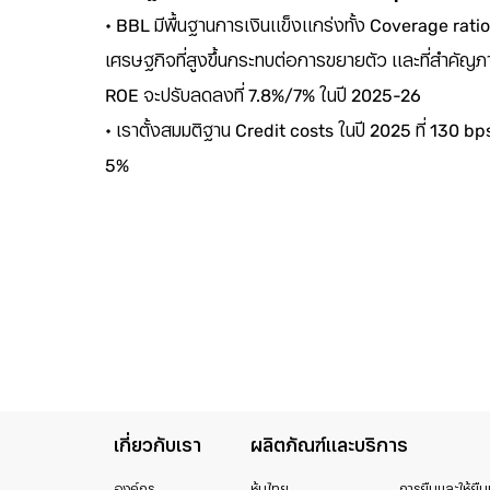
• BBL มีพื้นฐานการเงินแข็งแกร่งทั้ง Coverage rati
เศรษฐกิจที่สูงขึ้นกระทบต่อการขยายตัว และที่สำคัญ
ROE จะปรับลดลงที่ 7.8%/7% ในปี 2025-26
• เราตั้งสมมติฐาน Credit costs ในปี 2025 ที่ 130 b
5%
เกี่ยวกับเรา
ผลิตภัณฑ์และบริการ
องค์กร
หุ้นไทย
การยืมและให้ยืม