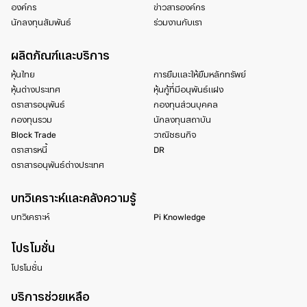
องค์กร
ข่าวสารองค์กร
นักลงทุนสัมพันธ์
ร่วมงานกับเรา
ผลิตภัณฑ์และบริการ
หุ้นไทย
การยืมและให้ยืมหลักทรัพย์
หุ้นต่างประเทศ
หุ้นกู้ที่มีอนุพันธ์แฝง
ตราสารอนุพันธ์
กองทุนส่วนบุคคล
กองทุนรวม
นักลงทุนสถาบัน
Block Trade
วาณิชธนกิจ
ตราสารหนี้
DR
ตราสารอนุพันธ์ต่างประเทศ
บทวิเคราะห์และคลังความรู้
บทวิเคราะห์
Pi Knowledge
โปรโมชั่น
โปรโมชั่น
บริการช่วยเหลือ