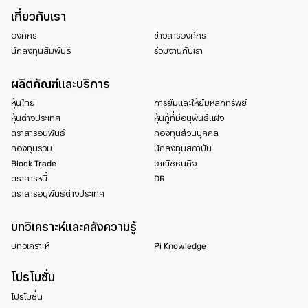
เกี่ยวกับเรา
องค์กร
ข่าวสารองค์กร
นักลงทุนสัมพันธ์
ร่วมงานกับเรา
ผลิตภัณฑ์และบริการ
หุ้นไทย
การยืมและให้ยืมหลักทรัพย์
หุ้นต่างประเทศ
หุ้นกู้ที่มีอนุพันธ์แฝง
ตราสารอนุพันธ์
กองทุนส่วนบุคคล
กองทุนรวม
นักลงทุนสถาบัน
Block Trade
วาณิชธนกิจ
ตราสารหนี้
DR
ตราสารอนุพันธ์ต่างประเทศ
บทวิเคราะห์และคลังความรู้
บทวิเคราะห์
Pi Knowledge
โปรโมชั่น
โปรโมชั่น