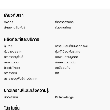
เกี่ยวกับเรา
องค์กร
ข่าวสารองค์กร
นักลงทุนสัมพันธ์
ร่วมงานกับเรา
ผลิตภัณฑ์และบริการ
หุ้นไทย
การยืมและให้ยืมหลักทรัพย์
หุ้นต่างประเทศ
หุ้นกู้ที่มีอนุพันธ์แฝง
ตราสารอนุพันธ์
กองทุนส่วนบุคคล
กองทุนรวม
นักลงทุนสถาบัน
Block Trade
วาณิชธนกิจ
ตราสารหนี้
DR
ตราสารอนุพันธ์ต่างประเทศ
บทวิเคราะห์และคลังความรู้
บทวิเคราะห์
Pi Knowledge
โปรโมชั่น