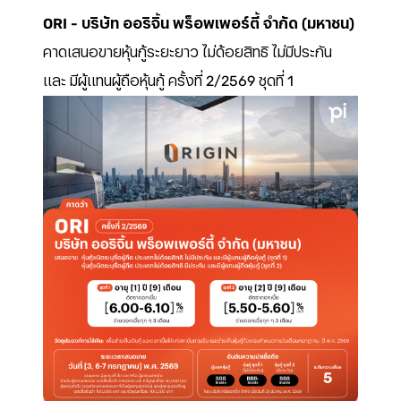
ORI - บริษัท ออริจิ้น พร็อพเพอร์ตี้ จำกัด (มหาชน)
คาดเสนอขายหุ้นกู้ระยะยาว ไม่ด้อยสิทธิ ไม่มีประกัน
และ มีผู้แทนผู้ถือหุ้นกู้ ครั้งที่ 2/2569 ชุดที่ 1