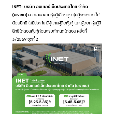
INET- บริษัท อินเทอร์เน็ตประเทศไทย จำกัด
(มหาชน)
คาดเสนอขายหุ้นกู้เสี่ยงสูง หุ้นกู้ระยะยาว ไม่
ด้อยสิทธิ ไม่มีประกัน มีผู้แทนผู้ถือหุ้นกู้ และผู้ออกหุ้นกู้มี
สิทธิไถ่ถอนหุ้นกู้ก่อนครบกำหนดไถ่ถอน ครั้งที่
3/2569 ชุดที่ 2