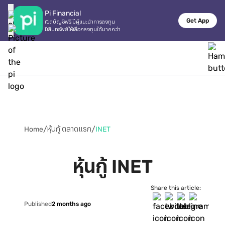
Pi Financial
Get App
เปิดบัญชีฟรี มีผู้แนะนำการลงทุน

มีสินทรัพย์ให้เลือกลงทุนได้มากกว่า
/
/
Home
หุ้นกู้ ตลาดแรก
INET
หุ้นกู้ INET
Share this article:
Published
2 months ago