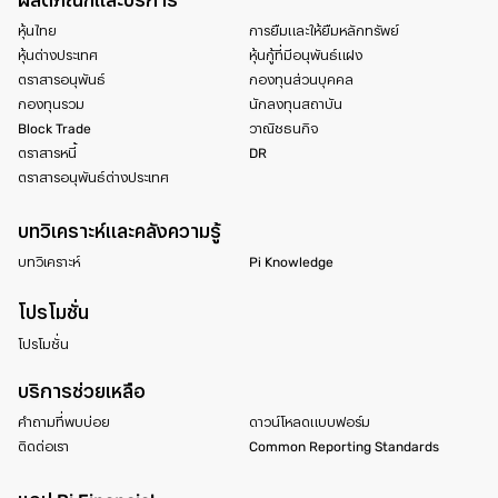
ผลิตภัณฑ์และบริการ
หุ้นไทย
การยืมและให้ยืมหลักทรัพย์
หุ้นต่างประเทศ
หุ้นกู้ที่มีอนุพันธ์แฝง
ตราสารอนุพันธ์
กองทุนส่วนบุคคล
กองทุนรวม
นักลงทุนสถาบัน
Block Trade
วาณิชธนกิจ
ตราสารหนี้
DR
ตราสารอนุพันธ์ต่างประเทศ
บทวิเคราะห์และคลังความรู้
บทวิเคราะห์
Pi Knowledge
โปรโมชั่น
โปรโมชั่น
บริการช่วยเหลือ
คำถามที่พบบ่อย
ดาวน์โหลดแบบฟอร์ม
ติดต่อเรา
Common Reporting Standards