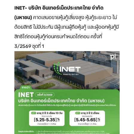
INET- บริษัท อินเทอร์เน็ตประเทศไทย จำกัด
(มหาชน)
คาดเสนอขายหุ้นกู้เสี่ยงสูง หุ้นกู้ระยะยาว ไม่
ด้อยสิทธิ ไม่มีประกัน มีผู้แทนผู้ถือหุ้นกู้ และผู้ออกหุ้นกู้มี
สิทธิไถ่ถอนหุ้นกู้ก่อนครบกำหนดไถ่ถอน ครั้งที่
3/2569 ชุดที่ 1