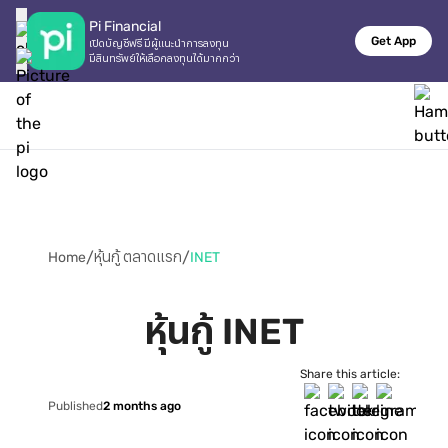
Pi Financial
Get App
เปิดบัญชีฟรี มีผู้แนะนำการลงทุน

มีสินทรัพย์ให้เลือกลงทุนได้มากกว่า
/
/
Home
หุ้นกู้ ตลาดแรก
INET
หุ้นกู้ INET
Share this article:
Published
2 months ago