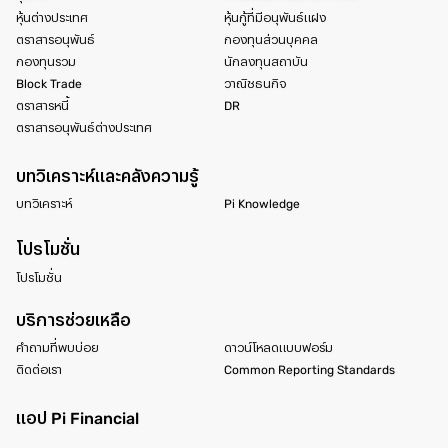
หุ้นต่างประเทศ
หุ้นกู้ที่มีอนุพันธ์แฝง
ตราสารอนุพันธ์
กองทุนส่วนบุคคล
กองทุนรวม
นักลงทุนสถาบัน
Block Trade
วาณิชธนกิจ
ตราสารหนี้
DR
ตราสารอนุพันธ์ต่างประเทศ
บทวิเคราะห์และคลังความรู้
บทวิเคราะห์
Pi Knowledge
โปรโมชั่น
โปรโมชั่น
บริการช่วยเหลือ
คำถามที่พบบ่อย
ดาวน์โหลดแบบฟอร์ม
ติดต่อเรา
Common Reporting Standards
แอป Pi Financial