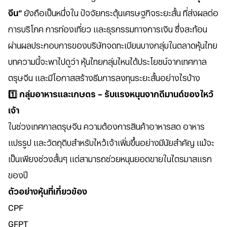
จีน”
ยังถือเป็นหนึ่งใน ปัจจัยกระตุ้นเศรษฐกิจระยะสั้น ที่ส่งผลต่อ
การบริโภค การท่องเที่ยว และธุรกรรมทางการเงิน ซึ่งสะท้อน
ผ่านผลประกอบการของบริษัทจดทะเบียนบางกลุ่มในตลาดหุ้นไทย
บทความนี้จะพาไปดูว่า หุ้นไทยกลุ่มไหนได้ประโยชน์จากเทศกาล
ตรุษจีน และมีโอกาสสร้างธีมการลงทุนระยะสั้นอย่างไรบ้าง
1️⃣ กลุ่มอาหารและเกษตร – รับแรงหนุนจากดีมานด์ของไหว้
เจ้า
ในช่วงเทศกาลตรุษจีน ความต้องการสินค้าอาหารสด อาหาร
แปรรูป และวัตถุดิบสำหรับไหว้เจ้าเพิ่มขึ้นอย่างมีนัยสำคัญ แม้จะ
เป็นเพียงช่วงสั้นๆ แต่สามารถช่วยหนุนยอดขายในไตรมาสแรก
ของปี
ตัวอย่างหุ้นที่เกี่ยวข้อง
CPF
GFPT