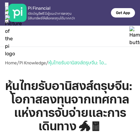
Pi Financial
Get App
เปิดบัญชีฟรี มีผู้แนะนำการลงทุน

มีสินทรัพย์ให้เลือกลงทุนได้มากกว่า
/
/
Home
Pi Knowledge
หุ้นไทยรับอานิสงส์ตรุษจีน: โอกาสลงทุนจากเทศกาลแห่งการจับจ่ายและการเดินทาง 🐲🧧
หุ้นไทยรับอานิสงส์ตรุษจีน: 
โอกาสลงทุนจากเทศกาล
แห่งการจับจ่ายและการ
เดินทาง 🐲🧧