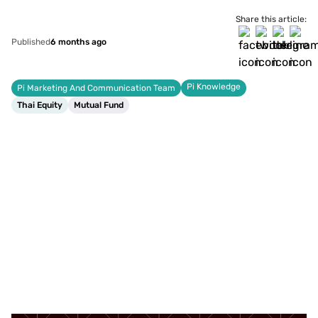
Share this article:
Published
6 months ago
Pi Knowledge
Pi Marketing And Communication Team
Thai Equity
Mutual Fund