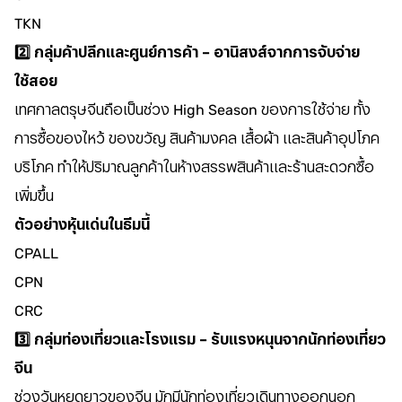
TKN
2️⃣ กลุ่มค้าปลีกและศูนย์การค้า – อานิสงส์จากการจับจ่าย
ใช้สอย
เทศกาลตรุษจีนถือเป็นช่วง High Season ของการใช้จ่าย ทั้ง
การซื้อของไหว้ ของขวัญ สินค้ามงคล เสื้อผ้า และสินค้าอุปโภค
บริโภค ทำให้ปริมาณลูกค้าในห้างสรรพสินค้าและร้านสะดวกซื้อ
เพิ่มขึ้น
ตัวอย่างหุ้นเด่นในธีมนี้
CPALL
CPN
CRC
3️⃣ กลุ่มท่องเที่ยวและโรงแรม – รับแรงหนุนจากนักท่องเที่ยว
จีน
ช่วงวันหยุดยาวของจีน มักมีนักท่องเที่ยวเดินทางออกนอก