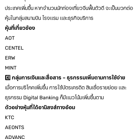
ประเทศเพิ่มขึ้น หากจำนวนนักท่องเที่ยวจีนฟื้นตัวดี จะเป็นบวกต่อ
หุ้นในกลุ่มสนามบิน โรงแรม และธุรกิจบริการ
หุ้นที่เกี่ยวข้อง
AOT
CENTEL
ERW
MINT
4️⃣ กลุ่มการเงินและสื่อสาร – ธุรกรรมเพิ่มตามการใช้จ่าย
เมื่อการบริโภคเพิ่มขึ้น การใช้บัตรเครดิต สินเชื่อรายย่อย และ
ธุรกรรม Digital Banking ก็มีแนวโน้มเพิ่มขึ้นตาม
ตัวอย่างหุ้นที่ได้อานิสงส์ทางอ้อม
KTC
AEONTS
ADVANC