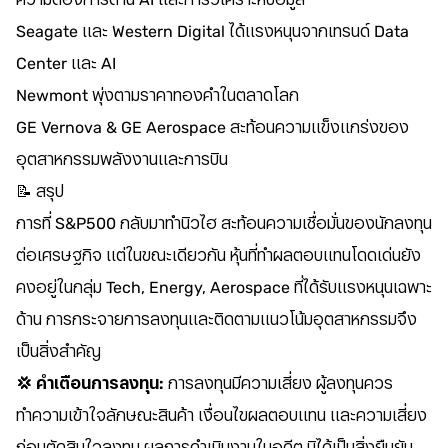
Seagate และ Western Digital ได้แรงหนุนจากเทรนด์ Data
Center และ AI
Newmont พุ่งตามราคาทองคำในตลาดโลก
GE Vernova & GE Aerospace สะท้อนความแข็งแกร่งของ
อุตสาหกรรมพลังงานและการบิน
📝 สรุป
การที่ S&P500 กลับมาทำนิวไฮ สะท้อนความเชื่อมั่นของนักลงทุน
ต่อเศรษฐกิจ แต่ในขณะเดียวกัน หุ้นที่ทำผลตอบแทนโดดเด่นยัง
คงอยู่ในกลุ่ม Tech, Energy, Aerospace ที่ได้รับแรงหนุนเฉพาะ
ด้าน การกระจายการลงทุนและติดตามแนวโน้มอุตสาหกรรมจึง
เป็นสิ่งสำคัญ
💢 คำเตือนการลงทุน:
การลงทุนมีความเสี่ยง ผู้ลงทุนควร
ทำความเข้าใจลักษณะสินค้า เงื่อนไขผลตอบแทน และความเสี่ยง
ก่อนตัดสินใจลงทุน ผลการดำเนินงานในอดีต มิได้เป็นสิ่งยืนยัน