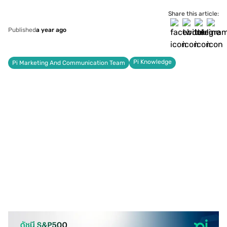
Share this article:
Published
a year ago
Pi Knowledge
Pi Marketing And Communication Team