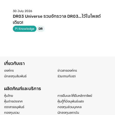
30 July 2026
DR03 Universe รวมจักรวาล DR03...ไว้ในโพสต์
เดียว!
Pi Knowledge
DR
เกี่ยวกับเรา
องค์กร
ข่าวสารองค์กร
นักลงทุนสัมพันธ์
ร่วมงานกับเรา
ผลิตภัณฑ์และบริการ
หุ้นไทย
การยืมและให้ยืมหลักทรัพย์
หุ้นต่างประเทศ
หุ้นกู้ที่มีอนุพันธ์แฝง
ตราสารอนุพันธ์
กองทุนส่วนบุคคล
กองทุนรวม
นักลงทุนสถาบัน