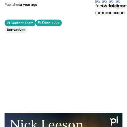
Published
a year ago
Pi Knowledge
Pi Content Team
Derivatives