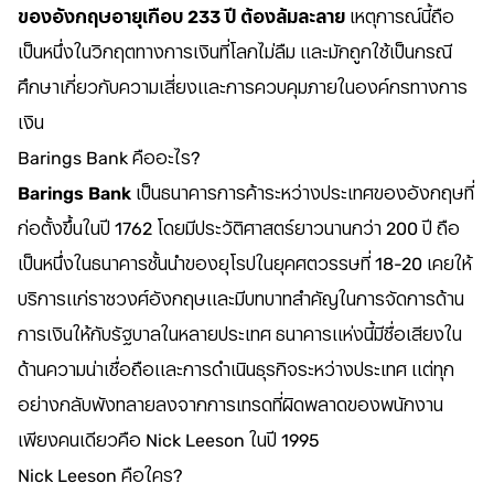
ของอังกฤษอายุเกือบ 233 ปี ต้องล้มละลาย
เหตุการณ์นี้ถือ
เป็นหนึ่งในวิกฤตทางการเงินที่โลกไม่ลืม และมักถูกใช้เป็นกรณี
ศึกษาเกี่ยวกับความเสี่ยงและการควบคุมภายในองค์กรทางการ
เงิน
Barings Bank คืออะไร?
Barings Bank
เป็นธนาคารการค้าระหว่างประเทศของอังกฤษที่
ก่อตั้งขึ้นในปี 1762 โดยมีประวัติศาสตร์ยาวนานกว่า 200 ปี ถือ
เป็นหนึ่งในธนาคารชั้นนำของยุโรปในยุคศตวรรษที่ 18-20 เคยให้
บริการแก่ราชวงศ์อังกฤษและมีบทบาทสำคัญในการจัดการด้าน
การเงินให้กับรัฐบาลในหลายประเทศ ธนาคารแห่งนี้มีชื่อเสียงใน
ด้านความน่าเชื่อถือและการดำเนินธุรกิจระหว่างประเทศ แต่ทุก
อย่างกลับพังทลายลงจากการเทรดที่ผิดพลาดของพนักงาน
เพียงคนเดียวคือ Nick Leeson ในปี 1995
Nick Leeson คือใคร?