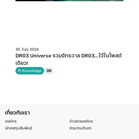
30 July 2026
DR03 Universe รวมจักรวาล DR03...ไว้ในโพสต์
เดียว!
Pi Knowledge
DR
เกี่ยวกับเรา
องค์กร
ข่าวสารองค์กร
นักลงทุนสัมพันธ์
ร่วมงานกับเรา