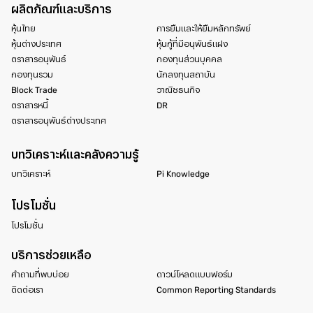
ผลิตภัณฑ์และบริการ
หุ้นไทย
การยืมและให้ยืมหลักทรัพย์
หุ้นต่างประเทศ
หุ้นกู้ที่มีอนุพันธ์แฝง
ตราสารอนุพันธ์
กองทุนส่วนบุคคล
กองทุนรวม
นักลงทุนสถาบัน
Block Trade
วาณิชธนกิจ
ตราสารหนี้
DR
ตราสารอนุพันธ์ต่างประเทศ
บทวิเคราะห์และคลังความรู้
บทวิเคราะห์
Pi Knowledge
โปรโมชั่น
โปรโมชั่น
บริการช่วยเหลือ
คำถามที่พบบ่อย
ดาวน์โหลดแบบฟอร์ม
ติดต่อเรา
Common Reporting Standards