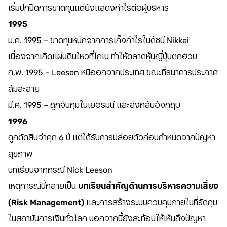
เริ่มปกปิดการขาดทุนแต่ยังแสดงกำไรต่อผู้บริหาร
1995
ม.ค. 1995 – ขาดทุนหนักจากการเก็งกำไรในดัชนี Nikkei
เนื่องจากเกิดแผ่นดินไหวที่โกเบ ทำให้ตลาดหุ้นญี่ปุ่นตกฮวบ
ก.พ. 1995 – Leeson หนีออกจากประเทศ ขณะที่ธนาคารประกาศ
ล้มละลาย
มี.ค. 1995 – ถูกจับกุมในเยอรมนี และส่งกลับอังกฤษ
1996
ถูกตัดสินจำคุก 6 ปี แต่ได้รับการปล่อยตัวก่อนกำหนดจากปัญหา
สุขภาพ
บทเรียนจากกรณี Nick Leeson
เหตุการณ์นี้กลายเป็น
บทเรียนสำคัญด้านการบริหารความเสี่ยง
(Risk Management)
และการสร้างระบบควบคุมภายในที่รัดกุม
ในสถาบันการเงินทั่วโลก นอกจากนี้ยังสะท้อนให้เห็นถึงปัญหา