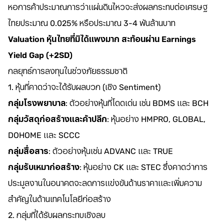
หอการค้าประมาณการว่าแผ่นดินไหวจะส่งผลกระทบต่อเศรษฐ
ไทยประมาณ 0.025% หรือประมาณ 3-4 พันล้านบาท
Valuation หุ้นไทยที่มิได้แพงมาก สะท้อนผ่าน Earnings
Yield Gap (+2SD)
กลยุทธ์การลงทุนในช่วงภัยธรรมชาติ
1. หุ้นที่คาดว่าจะได้รับผลบวก (เชิง Sentiment)
กลุ่มโรงพยาบาล
: ตัวอย่างหุ้นที่โดดเด่น เช่น BDMS และ BCH
กลุ่มวัสดุก่อสร้างและค้าปลีก
: หุ้นอย่าง HMPRO, GLOBAL,
DOHOME และ SCCC
กลุ่มสื่อสาร
: ตัวอย่างหุ้นเช่น ADVANC และ TRUE
กลุ่มรับเหมาก่อสร้าง
: หุ้นอย่าง CK และ STEC ซึ่งคาดว่าการ
ประมูลงานในอนาคตจะลดการแข่งขันด้านราคาและเพิ่มความ
สำคัญในด้านเทคโนโลยีก่อสร้าง
2. กลุ่มที่ได้รับผลกระทบเชิงลบ