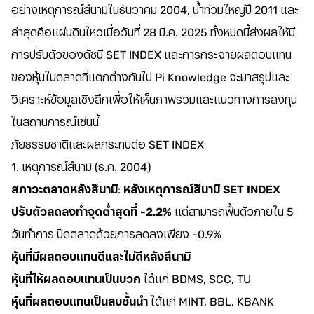
อย่างเหตุการณ์สึนามิในธันวาคม 2004, น้ำท่วมใหญ่ปี 2011 และ
ล่าสุดคือแผ่นดินไหวเมื่อวันที่ 28 มี.ค. 2025 ทั้งหมดนี้ส่งผลให้มี
การปรับตัวของดัชนี SET INDEX และการกระจายผลตอบแทน
ของหุ้นในตลาดที่แตกต่างกันไป Pi Knowledge จะมาสรุปและ
วิเคราะห์ข้อมูลเชิงลึกเพื่อให้เห็นภาพรวมและแนวทางการลงทุน
ในสถานการณ์เช่นนี้
ภัยธรรมชาติและผลกระทบต่อ SET INDEX
1. เหตุการณ์สึนามิ (ธ.ค. 2004)
สภาวะตลาดหลังสึนามิ
:
หลังเหตุการณ์สึนามิ SET INDEX
ปรับตัวลดลงทำจุดต่ำสุดที่ -2.2%
แต่สามารถฟื้นตัวภายใน 5
วันทำการ ปิดตลาดด้วยการลดลงเพียง -0.9%
หุ้นที่มีผลตอบแทนดีและไม่ดีหลังสึนามิ
หุ้นที่ให้ผลตอบแทนเป็นบวก
ได้แก่ BDMS, SCC, TU
หุ้นที่ผลตอบแทนเป็นลบชั้นนำ
ได้แก่ MINT, BBL, KBANK