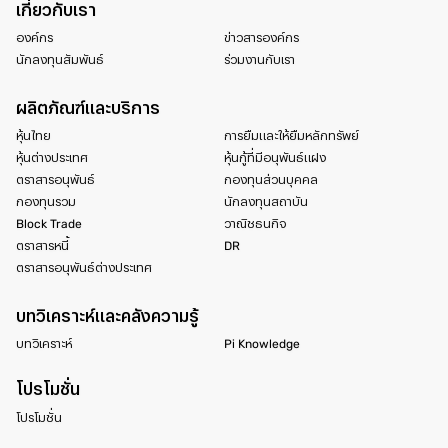
เกี่ยวกับเรา
องค์กร
ข่าวสารองค์กร
นักลงทุนสัมพันธ์
ร่วมงานกับเรา
ผลิตภัณฑ์และบริการ
หุ้นไทย
การยืมและให้ยืมหลักทรัพย์
หุ้นต่างประเทศ
หุ้นกู้ที่มีอนุพันธ์แฝง
ตราสารอนุพันธ์
กองทุนส่วนบุคคล
กองทุนรวม
นักลงทุนสถาบัน
Block Trade
วาณิชธนกิจ
ตราสารหนี้
DR
ตราสารอนุพันธ์ต่างประเทศ
บทวิเคราะห์และคลังความรู้
บทวิเคราะห์
Pi Knowledge
โปรโมชั่น
โปรโมชั่น