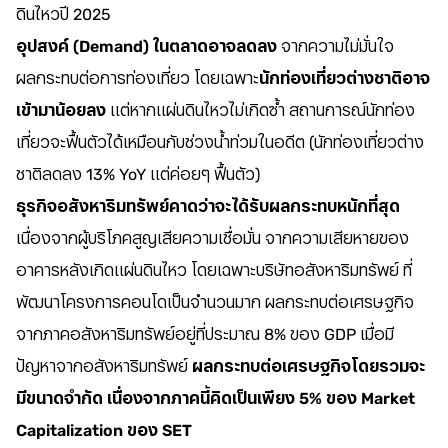
ดินไหวปี 2025
อุปสงค์ (Demand) ในตลาดอาจลดลง
จากความไม่มั่นใจ
ผลกระทบต่อการท่องเที่ยว โดยเฉพาะ
นักท่องเที่ยวต่างชาติอาจ
เข้ามาน้อยลง
แต่หากแผ่นดินไหวไม่เกิดซ้ำ สถานการณ์นักท่อง
เที่ยวจะฟื้นตัวได้เหมือนกับช่วงน้ำท่วมในอดีต (นักท่องเที่ยวต่าง
ชาติลดลง 13% YoY แต่ค่อยๆ ฟื้นตัว)
ธุรกิจอสังหาริมทรัพย์คาดว่าจะได้รับผลกระทบหนักที่สุด
เนื่องจากผู้บริโภคสูญเสียความเชื่อมั่น จากความเสียหายของ
อาคารหลังเกิดแผ่นดินไหว โดยเฉพาะบริษัทอสังหาริมทรัพย์ ที่
พัฒนาโครงการคอนโดเป็นจำนวนมาก ผลกระทบต่อเศรษฐกิจ
จากภาคอสังหาริมทรัพย์อยู่ที่ประมาณ 8% ของ GDP เมื่อมี
ปัญหาจากอสังหาริมทรัพย์
ผลกระทบต่อเศรษฐกิจโดยรวมจะ
มีขนาดจำกัด เนื่องจากภาคนี้คิดเป็นเพียง 5% ของ Market
Capitalization ของ SET