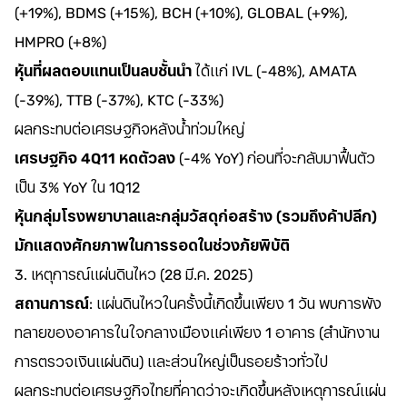
(+19%), BDMS (+15%), BCH (+10%), GLOBAL (+9%),
HMPRO (+8%)
หุ้นที่ผลตอบแทนเป็นลบชั้นนำ
ได้แก่ IVL (-48%), AMATA
(-39%), TTB (-37%), KTC (-33%)
ผลกระทบต่อเศรษฐกิจหลังน้ำท่วมใหญ่
เศรษฐกิจ 4Q11 หดตัวลง
(-4% YoY) ก่อนที่จะกลับมาฟื้นตัว
เป็น 3% YoY ใน 1Q12
หุ้นกลุ่มโรงพยาบาลและกลุ่มวัสดุก่อสร้าง (รวมถึงค้าปลีก)
มักแสดงศักยภาพในการรอดในช่วงภัยพิบัติ
3. เหตุการณ์แผ่นดินไหว (28 มี.ค. 2025)
สถานการณ์
: แผ่นดินไหวในครั้งนี้เกิดขึ้นเพียง 1 วัน พบการพัง
ทลายของอาคารในใจกลางเมืองแค่เพียง 1 อาคาร (สำนักงาน
การตรวจเงินแผ่นดิน) และส่วนใหญ่เป็นรอยร้าวทั่วไป
ผลกระทบต่อเศรษฐกิจไทยที่คาดว่าจะเกิดขึ้นหลังเหตุการณ์แผ่น