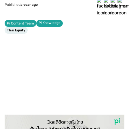
Published
a year ago
Pi Knowledge
Pi Content Team
Thai Equity