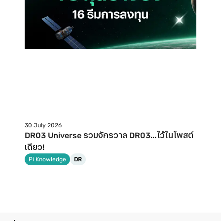
30 July 2026
DR03 Universe รวมจักรวาล DR03...ไว้ในโพสต์
เดียว!
Pi Knowledge
DR