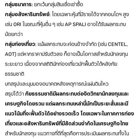
กลุ่มธนาคาร
: ยกเว้นกลุ่มสินเชื่อเช่าซื้อ
กลุ่มอสังหาริมทรัพย์
: โดยเฉพาะหุ้นที่มีรายได้จากคอนโดฯ สูง
เช่น ORI ในขณะที่หุ้นอื่น ๆ เช่น AP SPALI อาจได้รับผลกระทบ
น้อยกว่า
กลุ่มท่องเที่ยว
: แม้ผลกระทบจะค่อนข้างจำกัด (เช่น CENTEL,
AOT) แต่หากราคาปรับตัวลง ก็อาจเป็นโอกาสสำหรับนักลงทุน
ระยะยาว เนื่องจากสถิตินักท่องเที่ยวมักฟื้นตัวได้หลังภัย
ธรรมชาติ
บทสรุปและมุมมองอนาคตหลังเหตุการณ์แผ่นดินไหว
สรุปได้ว่า
ภัยธรรมชาติมีผลกระทบต่อจิตวิทยานักลงทุนและ
เศรษฐกิจโดยรวม แต่ผลกระทบเหล่านี้มักเป็นระยะสั้นและมี
แนวโน้มที่จะฟื้นตัวได้อย่างรวดเร็ว โดยเฉพาะในภาคการท่อง
เที่ยวและอสังหาริมทรัพย์ที่มีสัดส่วนจำกัดในเศรษฐกิจไทย
สำหรับนักลงทุน แนวทางที่ดีที่สุดคือการประเมินผลกระทบทั้งใน