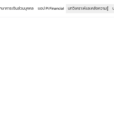
รึกษาการเงินส่วนบุคคล
แอป Pi Financial
บทวิเคราะห์และคลังความรู้