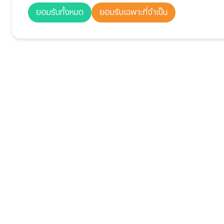
ยอมรับทั้งหมด
ยอมรับเฉพาะที่จำเป็น
เกี่ยวกับเรา
ผลิตภัณฑ์และบริการ
องค์กร
หุ้นไทย
การยืมและให้ยืม
นักลงทุนสัมพันธ์
หุ้นต่างประเทศ
หุ้นกู้ที่มีอนุพัน
ข่าวสารองค์กร
ตราสารอนุพันธ์
กองทุนส่วนบุค
ร่วมงานกับเรา
กองทุนรวม
นักลงทุนสถาบั
Block Trade
วาณิชธนกิจ
ตราสารหนี้
DR
ตราสารอนุพันธ์ต่างประเทศ