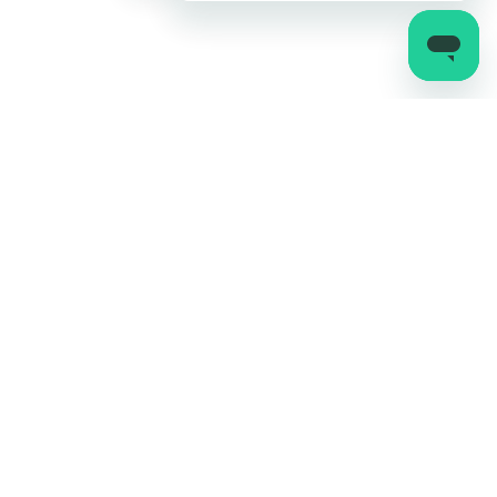
แอป Pi Financial
ติดตามเรา
dards