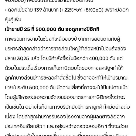
+8%QoQ) เพิ่มขึ้นเพราะมีปริมาณส่งออกเพิ่ม
• ดอกเบี้ยจ่าย 139 ล้านบาท (+22%YoY,+8%QoQ) เพราะมีออก
หุ้นกู้เพิ่ม
เป้าขายปี 25 ที่ 500,000 ตัน รอดูกลางปีอีกที
ภาพรวมการขายในช่วงที่เหลือของปี จากการสอบถามกับผู้
บริหารล่าสุดกล่าวว่าการขายส่วนใหญ่ทำล่วงหน้าไปจนถึงช่วง
ปลาย 3Q25 แล้ว โดยมีคำสั่งซื้อในมือกว่า 400,000 ตัน แต่
ด้วยในประเด็นเรื่องการเก็บภาษีตอบโตของทางสหรัฐฯทำให้
ลูกค้าบางส่วนมีการชะลอคำสั่งซื้อไป ซึ่งอาจจะทำให้เป้าปริมาณ
ขายในระดับ 500,000 ตัน มีความเสี่ยงที่อาจจะไม่เป็นไปตามเป้า
โดยผู้บริหารจะรอความชัดเจนของมาตรการภาษีอีกครั้งว่าจะ
เป็นเช่นใด อย่างไรก็ตามทางบริษัทยังมีการหาลูกค้าใหม่อย่างต่อ
เนื่อง โดยล่าสุดผ่านการรับรองโรงงานจากผู้ผลิตยางล้อจาก
ประเทศอินเดียแล้ว 1 และอยู่ระหว่างตรวจสอบอีก 1 ซึ่งจะช่วย