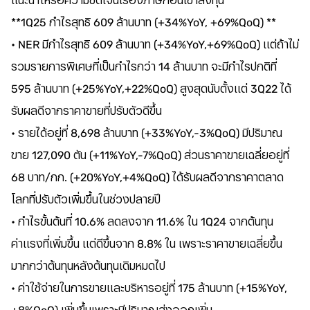
แนะนำให้รอความชัดเจนเรื่องภาษีก่อนเข้าลงทุน **
**1Q25 กำไรสุทธิ 609 ล้านบาท (+34%YoY, +69%QoQ) **
• NER มีกำไรสุทธิ 609 ล้านบาท (+34%YoY,+69%QoQ) แต่ถ้าไม่
รวมรายการพิเศษที่เป็นกำไรกว่า 14 ล้านบาท จะมีกำไรปกติที่
595 ล้านบาท (+25%YoY,+22%QoQ) สูงสุดนับตั้งแต่ 3Q22 ได้
รับผลดีจากราคาขายที่ปรับตัวดีขึ้น
• รายได้อยู่ที่ 8,698 ล้านบาท (+33%YoY,-3%QoQ) มีปริมาณ
ขาย 127,090 ตัน (+11%YoY,-7%QoQ) ส่วนราคาขายเฉลี่ยอยู่ที่
68 บาท/กก. (+20%YoY,+4%QoQ) ได้รับผลดีจากราคาตลาด
โลกที่ปรับตัวเพิ่มขึ้นในช่วงปลายปี
• กำไรขั้นต้นที่ 10.6% ลดลงจาก 11.6% ใน 1Q24 จากต้นทุน
ค่าแรงที่เพิ่มขึ้น แต่ดีขึ้นจาก 8.8% ใน เพราะราคาขายเฉลี่ยขึ้น
มากกว่าต้นทุนหลังต้นทุนเดิมหมดไป
• ค่าใช้จ่ายในการขายและบริหารอยู่ที่ 175 ล้านบาท (+15%YoY,